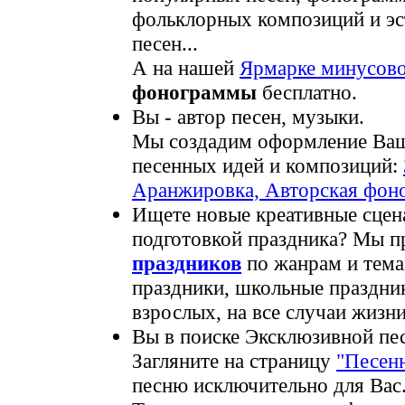
фольклорных композиций и э
песен...
А на нашей
Ярмарке минусов
фонограммы
бесплатно.
Вы - автор песен, музыки.
Мы создадим оформление Ва
песенных идей и композиций:
Аранжировка, Авторская фон
Ищете новые креативные сцен
подготовкой праздника? Мы п
праздников
по жанрам и тема
праздники, школьные праздник
взрослых, на все случаи жизни
Вы в поиске Эксклюзивной пес
Загляните на страницу
"Песен
песню исключительно для Вас