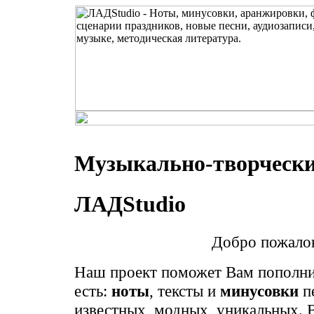
Музыкально-творчески
ЛАДStudio
Добро пожалов
Наш проект поможет Вам пополнит
есть:
ноты
, тексты и
минусовки
пе
известных, модных, уникальных. В