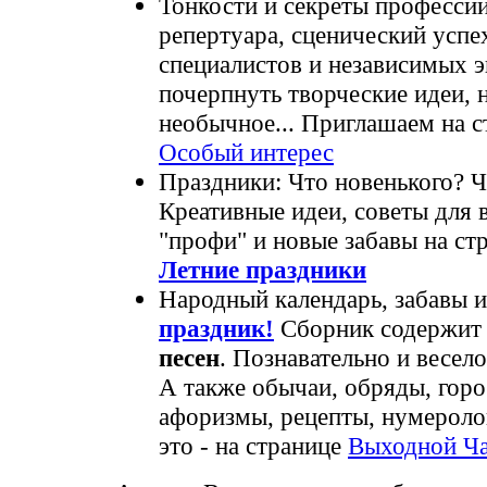
Тонкости и секреты профессии
репертуара, сценический успе
специалистов и независимых э
почерпнуть творческие идеи, н
необычное... Приглашаем на 
Особый интерес
Праздники: Что новенького? Ч
Креативные идеи, советы для 
"профи" и новые забавы на ст
Летние праздники
Народный календарь, забавы и
праздник!
Сборник содержи
песен
. Познавательно и весело
А также обычаи, обряды, горо
афоризмы, рецепты, нумеролог
это - на странице
Выходной Ч