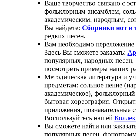
Ваше творчество связано с эс
фольклорным ансамблем, соль
академическим, народным, со
Вы найдете:
Сборники нот
и 
редких песен.
Вам необходимо переложение 
Здесь Вы сможете заказать:
Ар
популярных, народных песен,
посмотреть примеры наших ра
Методическая литература и у
предметам: сольное пение (нар
академическое), фольклорный 
бытовая хореография. Открыт
приложения, познавательные ст
Воспользуйтесь нашей
Коллек
Вы сможете найти или заказат
популярных песен, фонограмм