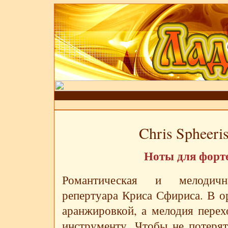
Chris Spheeris
Ноты для форт
Романтическая и мелодич
репертуара Криса Сфириса. В ор
аранжировкой, а мелодия перех
инструменту. Чтобы не потеря