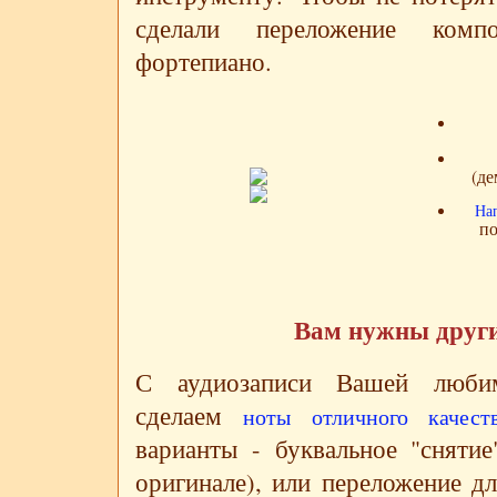
сделали переложение комп
фортепиано.
(де
На
п
Вам нужны друг
С аудиозаписи Вашей люби
сделаем
ноты отличного качест
варианты - буквальное "снятие
оригинале), или переложение дл