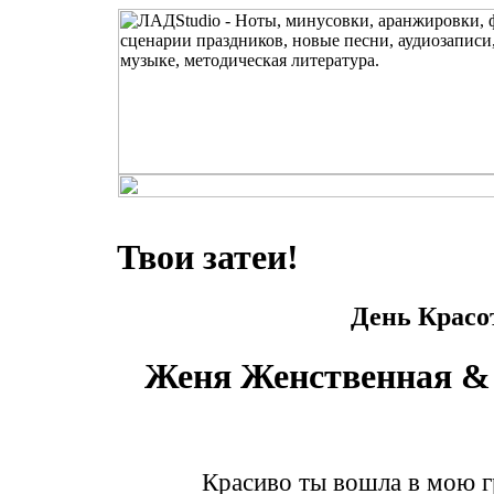
Твои затеи!
День Крас
Женя Женственная & 
Красиво ты вошла в мою г