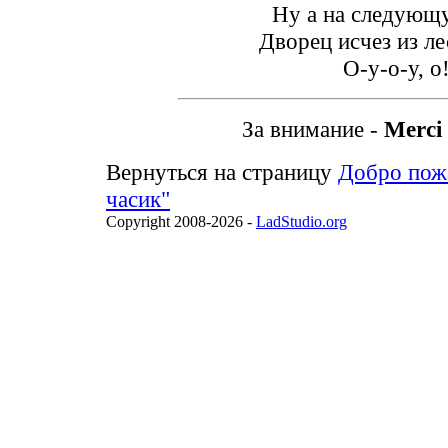
Ну а на следующ
Дворец исчез из ле
О-у-о-у, о
За внимание -
Merci
Вернуться на страницу
Добро пож
часик"
Copyright 2008-2026 -
LadStudio.org