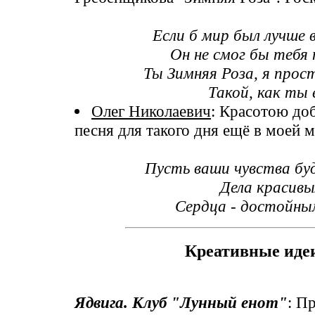
Если б мир был лучше 
Он не смог бы тебя 
Ты Зимняя Роза, я прос
Такой, как ты 
Олег Николаевич
: Красотою до
песня для такого дня ещё в моей 
Пусть ваши чувства бу
Дела красивы
Сердца - достойны
Креативные иде
Ядвига. Клуб "Лунный енот"
: П