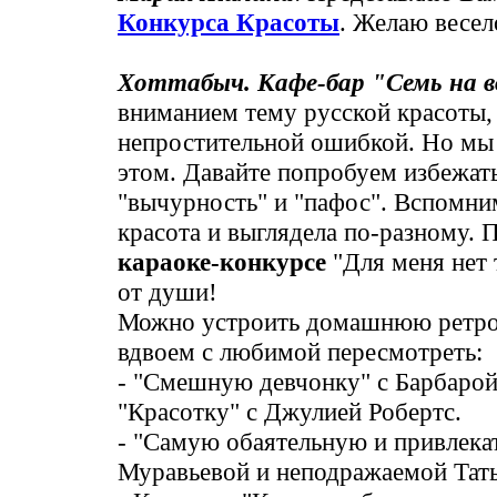
Конкурса Красоты
. Желаю весел
Хоттабыч. Кафе-бар "Семь на в
вниманием тему русской красоты
непростительной ошибкой. Но мы 
этом. Давайте попробуем избежать
"вычурность" и "пафос". Вспомним
красота и выглядела по-разному. 
караоке-конкурсе
"Для меня нет 
от души!
Можно устроить домашнюю ретро
вдвоем с любимой пересмотреть:
- "Смешную девчонку" с Барбарой
"Красотку" с Джулией Робертс.
- "Самую обаятельную и привлека
Муравьевой и неподражаемой Тать