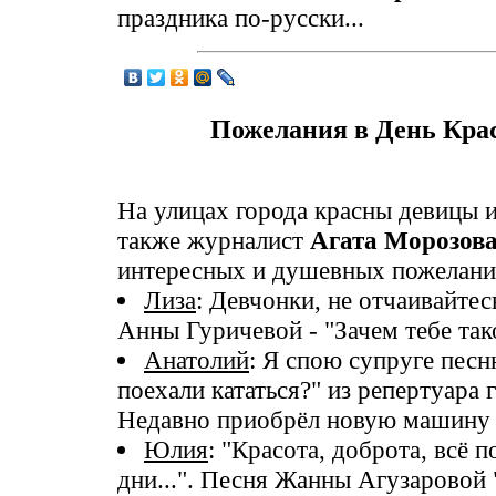
праздника по-русски...
Пожелания в День Крас
На улицах города красны девицы 
также журналист
Агата Морозов
интересных и душевных пожелани
Лиза
: Девчонки, не отчаивайте
Анны Гуричевой - "Зачем тебе так
Анатолий
: Я спою супруге песню
поехали кататься?" из репертуара 
Недавно приобрёл новую машину 
Юлия
: "Красота, доброта, всё 
дни...". Песня Жанны Агузаровой