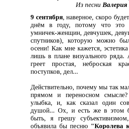
Из песни
Валерия
9 сентября
, наверное, скоро буд
днём в году, потому что это
умничек-женщин, девчушек, девуш
спутников), которую можно бы
осени! Как мне кажется, эстетик
лишь в плане визуального ряда.
греет простая, неброская кр
поступков, дел...
Действительно, почему мы так ма
прямом и переносном смысле?
улыбка, и, как сказал один со
душой... Ох, и есть же в этом
быть, я грешу субъективизмом
объявила бы песню
"Королева 