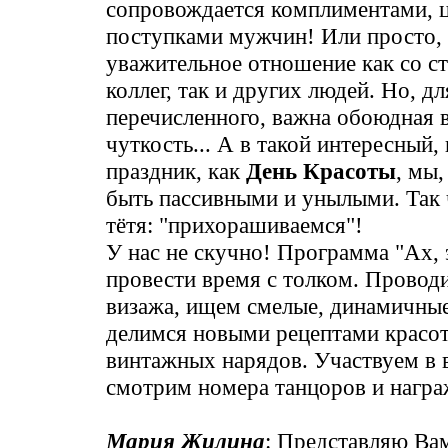
сопровождается комплиментами, 
поступками мужчин! Или просто,
уважительное отношение как со с
коллег, так и других людей. Но, д
перечисленного, важна обоюдная 
чуткость... А в такой интересный,
праздник, как
День Красоты
, мы
быть пассивными и унылыми. Так 
тётя: "прихорашиваемся"!
У нас не скучно! Программа "Ах, 
провести время с толком. Прово
визажа, ищем смелые, динамичные
делимся новыми рецептами красот
винтажных нарядов. Участвуем в 
смотрим номера танцоров и награ
Мария Жилина
: Представляю Ва