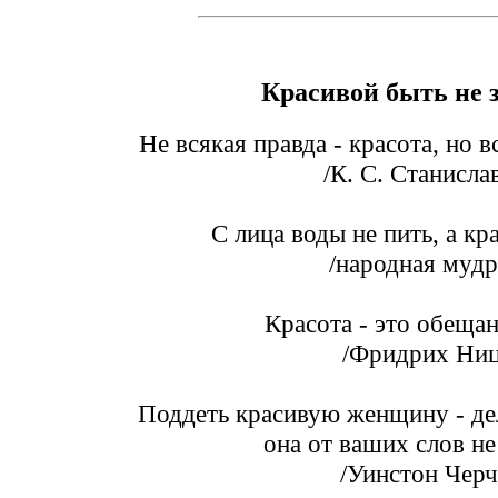
Красивой быть не 
Не всякая правда - красота, но в
/К. С. Станисла
С лица воды не пить, а кр
/народная мудр
Красота - это обещан
/Фридрих Ни
Поддеть красивую женщину - дел
она от ваших слов не
/Уинстон Черч