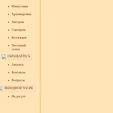
Минусовки
Аранжировки
Авторам
Сценарии
Коллекция
Песенный
салон
Заказать
Контакты
Вопросы
На досуге