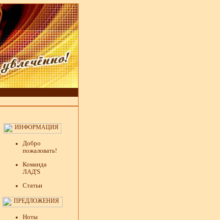
Добро
пожаловать!
Команда
ЛАД'S
Статьи
Ноты